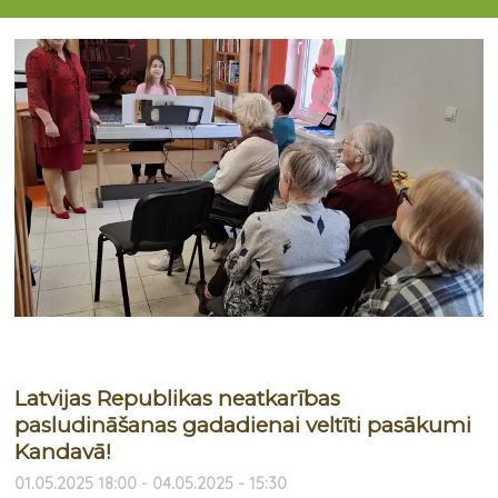
...
Latvijas Republikas neatkarības
pasludināšanas gadadienai veltīti pasākumi
Kandavā!
01.05.2025 18:00 - 04.05.2025 - 15:30