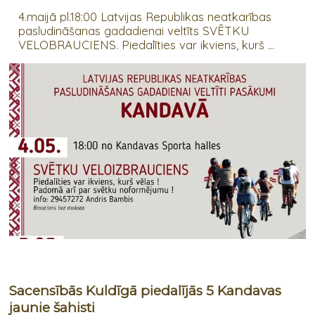
4.maijā pl.18:00 Latvijas Republikas neatkarības
pasludināšanas gadadienai veltīts SVĒTKU
VELOBRAUCIENS. Piedalīties var ikviens, kurš ...
Sacensībās Kuldīgā piedalījās 5 Kandavas
jaunie šahisti