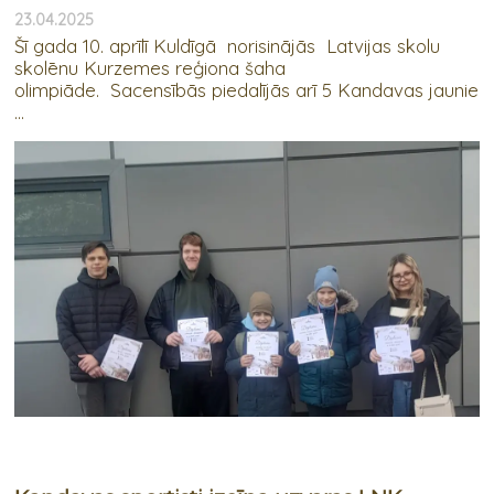
23.04.2025
Šī gada 10. aprīlī Kuldīgā norisinājās Latvijas skolu
skolēnu Kurzemes reģiona šaha
olimpiāde. Sacensībās piedalījās arī 5 Kandavas jaunie
...