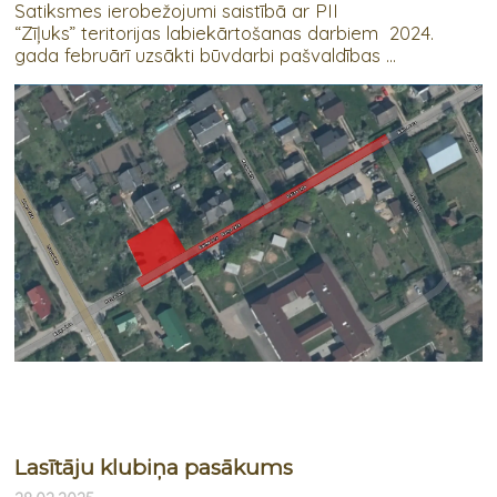
Satiksmes ierobežojumi saistībā ar PII
“Zīļuks” teritorijas labiekārtošanas darbiem 2024.
gada februārī uzsākti būvdarbi pašvaldības ...
Lasītāju klubiņa pasākums