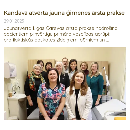
Kandavā atvērta jauna ģimenes ārsta prakse
29.01.2025
Jaunatvērtā Līgas Carevas ārsta prakse nodrošina
pacientiem pilnvērtīgu primāro veselības aprūpi:
profilaktiskās apskates zīdaiņiem, bērniem un ...