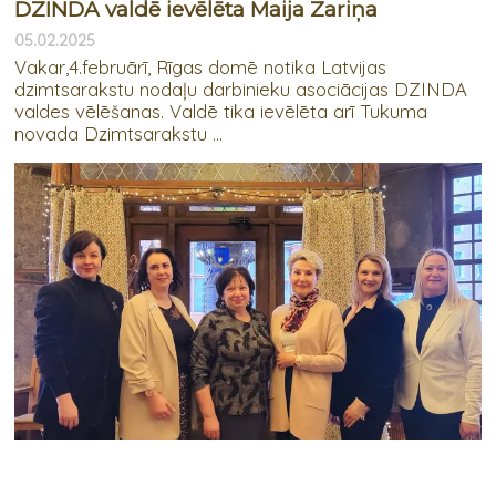
DZINDA valdē ievēlēta Maija Zariņa
05.02.2025
Vakar,4.februārī, Rīgas domē notika Latvijas
dzimtsarakstu nodaļu darbinieku asociācijas DZINDA
valdes vēlēšanas. Valdē tika ievēlēta arī Tukuma
novada Dzimtsarakstu ...