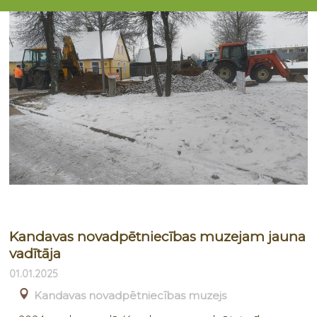
Kandavas novadpētniecības muzejam jauna
vadītāja
01.01.2025
Kandavas novadpētniecības muzejs