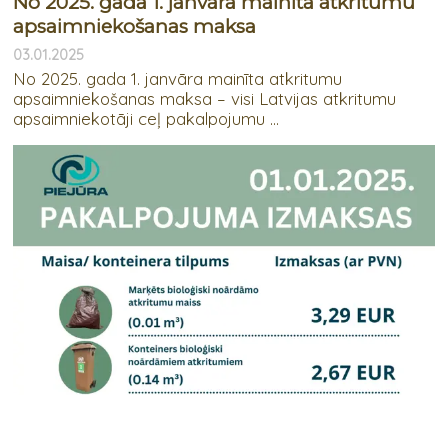
No 2025. gada 1. janvāra mainīta atkritumu
apsaimniekošanas maksa
03.01.2025
No 2025. gada 1. janvāra mainīta atkritumu
apsaimniekošanas maksa – visi Latvijas atkritumu
apsaimniekotāji ceļ pakalpojumu ...