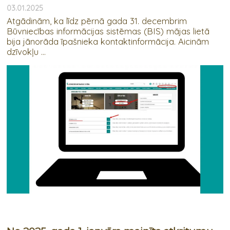
03.01.2025
Atgādinām, ka līdz pērnā gada 31. decembrim
Būvniecības informācijas sistēmas (BIS) mājas lietā
bija jānorāda īpašnieka kontaktinformācija. Aicinām
dzīvokļu ...