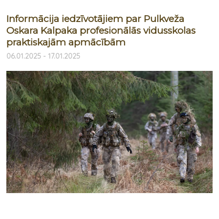
Informācija iedzīvotājiem par Pulkveža
Oskara Kalpaka profesionālās vidusskolas
praktiskajām apmācībām
06.01.2025 - 17.01.2025