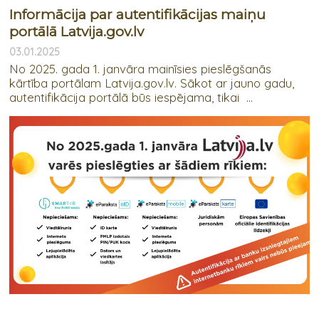
Informācija par autentifikācijas maiņu
portālā Latvija.gov.lv
03.01.2025
No 2025. gada 1. janvāra mainīsies pieslēgšanās
kārtība portālam Latvija.gov.lv. Sākot ar jauno gadu,
autentifikācija portālā būs iespējama, tikai ...