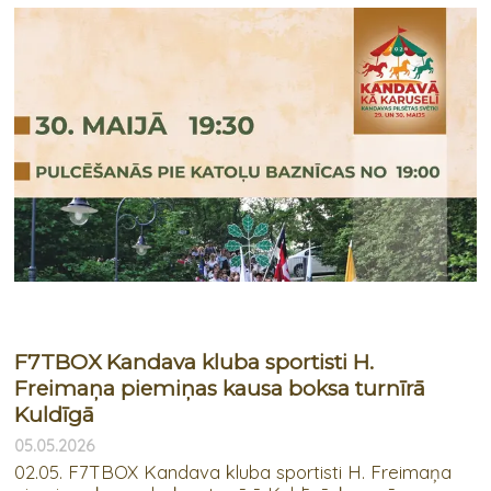
F7TBOX Kandava kluba sportisti H.
Freimaņa piemiņas kausa boksa turnīrā
Kuldīgā
05.05.2026
02.05. F7TBOX Kandava kluba sportisti H. Freimaņa