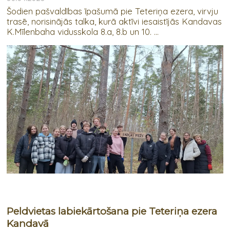
Šodien pašvaldības īpašumā pie Teteriņa ezera, virvju
trasē, norisinājās talka, kurā aktīvi iesaistījās Kandavas
K.Mīlenbaha vidusskola 8.a, 8.b un 10. ...
Peldvietas labiekārtošana pie Teteriņa ezera
Kandavā