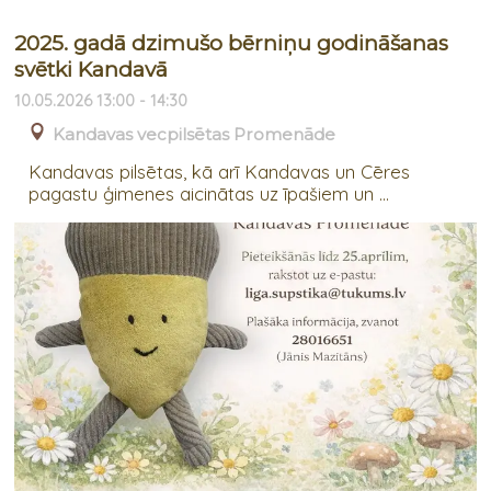
2025. gadā dzimušo bērniņu godināšanas
svētki Kandavā
10.05.2026 13:00 - 14:30
Kandavas vecpilsētas Promenāde
Kandavas pilsētas, kā arī Kandavas un Cēres
pagastu ģimenes aicinātas uz īpašiem un ...