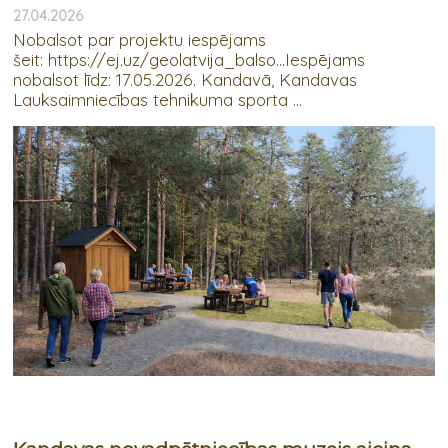
27.04.2026
Nobalsot par projektu iespējams
šeit: https://ej.uz/geolatvija_balso...Iespējams
nobalsot līdz: 17.05.2026. Kandavā, Kandavas
Lauksaimniecības tehnikuma sporta ...