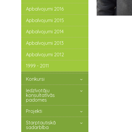
Apbalvojumi 2016
Apbalvojumi 2015
Apbalvojumi 2014
Apbalvojumi 2013
Apbalvojumi 2012
1999 - 2011
Konkursi
Iedzīvotāju
konsultatīvās
padomes
Projekti
Starptautiskā
sadarbība