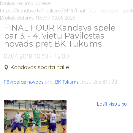
Drukas resursa adrese:
https://kandava.lv/notikumi/6449/final_four_kandava_s
Drukas datums:
11:57:17 08.08.2026
FINAL FOUR Kandava spēle
par 3. - 4. vietu Pāvilostas
novads pret BK Tukums
07.04.2018 10:30 - 12:00
Kandavas sporta halle
81 : 73
Pāvilostas novads
pret
BK Tukums
, rezultāts
Lasīt visu ziņu