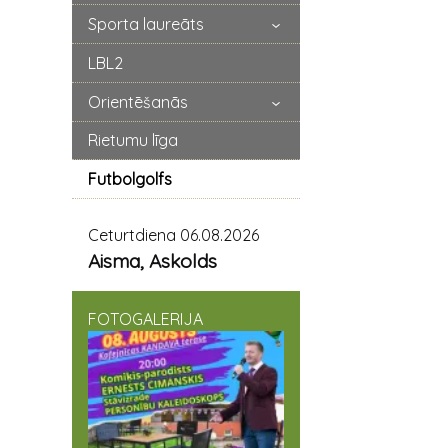
Sporta laureāts
LBL2
Orientēšanās
Rietumu līga
Futbolgolfs
Ceturtdiena 06.08.2026
Aisma, Askolds
FOTOGALERIJA