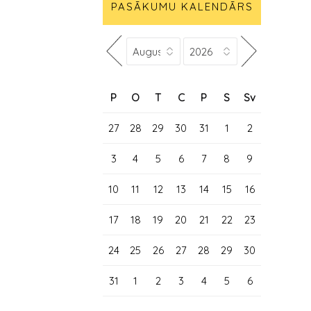
PASĀKUMU KALENDĀRS
P
O
T
C
P
S
Sv
27
28
29
30
31
1
2
3
4
5
6
7
8
9
10
11
12
13
14
15
16
17
18
19
20
21
22
23
24
25
26
27
28
29
30
31
1
2
3
4
5
6