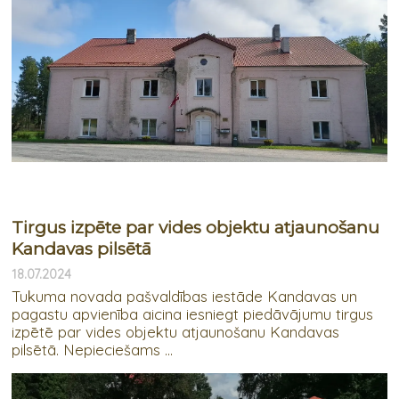
Tirgus izpēte par vides objektu atjaunošanu
Kandavas pilsētā
18.07.2024
Tukuma novada pašvaldības iestāde Kandavas un
pagastu apvienība aicina iesniegt piedāvājumu tirgus
izpētē par vides objektu atjaunošanu Kandavas
pilsētā. Nepieciešams ...