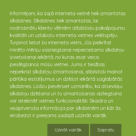
kandava.lv
Informējam, ka šajā interneta vietnē tiek izmantotas
sīkdatnes. Sīkdatnes tiek izmantotas, lai
Tirgus izpēte
nodrošinātu klientu vēlmēm atbilstošu pakalpojumu
kvalitāti un uzlabotu interneta vietnes veiktspēju.
Turpinot lietot šo interneta vietni, Jūs piekrītat
Tirgus izpēte Ziemassvētku rotājumu
minēto mērķu sasniegšanai nepieciešamo sīkdatņu
uzstādīšanai Kandavas pilsētā un pagastā
izvietošanai iekārtā, no kuras esat veicis
06.11.2024
pieslēgšanos mūsu vietnei. Jums ir tiesības
Kandavas un pagastu apvienība izsludina tirgus izpēti
nepiekrist sīkdatņu izmantošanai, atbilstoši mainot
par Ziemassvētku rotājumu uzstādīšanu Kandavas
pārlūka iestatījumus un dzēšot iekārtā saglabātās
pilsētas un pagasta teritorijā. Šī darba ietvaros
sīkdatnes. Lūdzu pievērsiet uzmanību, ka atsevišķu
izpildītājam ...
sīkdatņu dzēšana un to izmantošanas aizliegšana
var ietekmēt vietnes funkcionalitāti. Skaidra un
visaptveroša informācija par sīkdatnēm un kāt ās
ierobežot ir pieejams sadaļā uzzināt vairāk.
Uzināt vairāk
Sapratu