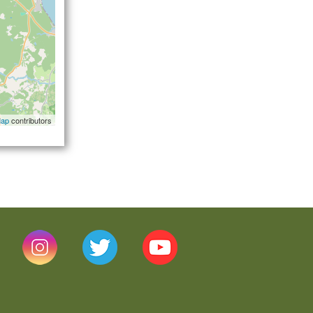
Map
contributors