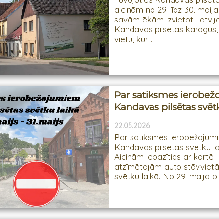
aicinām no 29. līdz 30. maij
savām ēkām izvietot Latvija
Kandavas pilsētas karogus,
vietu, kur ...
​Par satiksmes ierobe
Kandavas pilsētas svētk
22.05.2026
Par satiksmes ierobežojum
Kandavas pilsētas svētku la
Aicinām iepazīties ar kartē
atzīmētajām auto stāvvietā
svētku laikā. No 29. maija plks