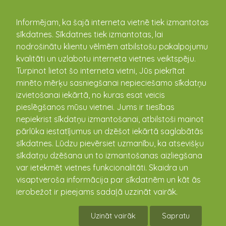
kandava.lv
Informējam, ka šajā interneta vietnē tiek izmantotas
sīkdatnes. Sīkdatnes tiek izmantotas, lai
Zantes folkloras kopa
nodrošinātu klientu vēlmēm atbilstošu pakalpojumu
"Vācelīte"
kvalitāti un uzlabotu interneta vietnes veiktspēju.
Turpinot lietot šo interneta vietni, Jūs piekrītat
minēto mērķu sasniegšanai nepieciešamo sīkdatņu
izvietošanai iekārtā, no kuras esat veicis
pieslēgšanos mūsu vietnei. Jums ir tiesības
nepiekrist sīkdatņu izmantošanai, atbilstoši mainot
pārlūka iestatījumus un dzēšot iekārtā saglabātās
sīkdatnes. Lūdzu pievērsiet uzmanību, ka atsevišķu
sīkdatņu dzēšana un to izmantošanas aizliegšana
var ietekmēt vietnes funkcionalitāti. Skaidra un
visaptveroša informācija par sīkdatnēm un kāt ās
ierobežot ir pieejams sadaļā uzzināt vairāk.
Uzināt vairāk
Sapratu