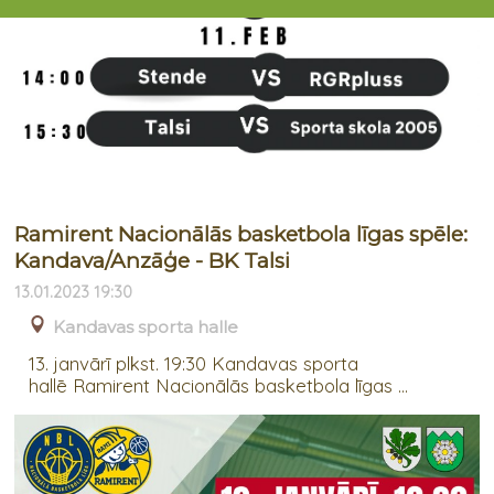
Ramirent Nacionālās basketbola līgas spēle:
Kandava/Anzāģe - BK Talsi
13.01.2023 19:30
Kandavas sporta halle
13. janvārī plkst. 19:30 Kandavas sporta
hallē Ramirent Nacionālās basketbola līgas ...