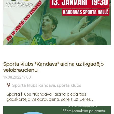
Sporta klubs "Kandava" aicina uz ikgadējo
velobraucienu
19.08.2022 17:00
Sporta klubs Kandava, sporta klubs
Sporta klubs "Kandava" aicina piedalīties
gadskārtējā velobraucienā, šoreiz uz Cēres ...