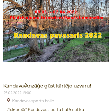
Kandava/Anzāģe gūst kārtējo uzvaru!
25.02.2022 19:00
Kandavas sporta halle
25.februārī Kandavas sporta hallē notika