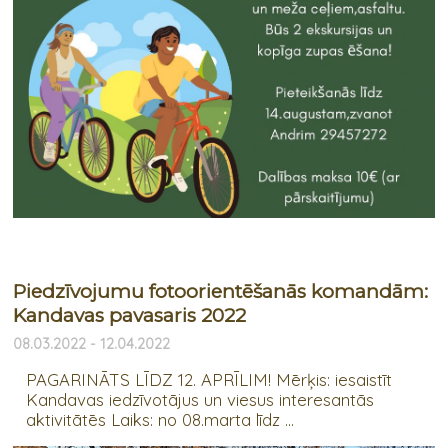
Piedzīvojumu fotoorientēšanās komandām:
Kandavas pavasaris 2022
08.03.2022 - 12.04.2022
PAGARINĀTS LĪDZ 12. APRĪLIM! Mērķis: iesaistīt
Kandavas iedzīvotājus un viesus interesantās
aktivitātēs Laiks: no 08.marta līdz ...