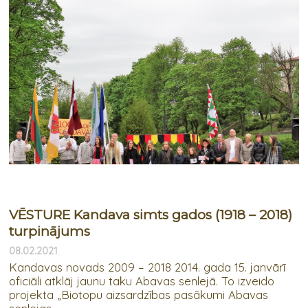
VĒSTURE Kandava simts gados (1918 – 2018)
turpinājums
08.02.2021
Kandavas novads 2009 – 2018 2014. gada 15. janvārī
oficiāli atklāj jaunu taku Abavas senlejā. To izveido
projekta „Biotopu aizsardzības pasākumi Abavas