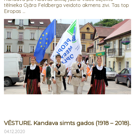
tēlnieka Ojāra Feldberga veidoto akmens zivi. Tas top
Eiropas ...
VĒSTURE. Kandava simts gados (1918 – 2018).
04.12.2020