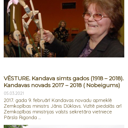
VĒSTURE. Kandava simts gados (1918 – 2018).
Kandavas novads 2017 – 2018 ( Nobeigums)
05.03.2021
2017. gada 9. februārī Kandavas novadu apmeklē
Zemkopības ministrs Jānis Dūklavs. Vizītē piedalās arī
Zemkopības ministrijas valsts sekretāra vietniece
Pārsla Rigonda ...