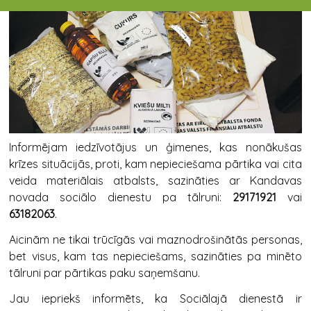
Informējam iedzīvotājus un ģimenes, kas nonākušas
krīzes situācijās, proti, kam nepieciešama pārtika vai cita
veida materiālais atbalsts, sazināties ar Kandavas
novada sociālo dienestu pa tālruni:
29171921
vai
63182063
.
Aicinām ne tikai trūcīgās vai maznodrošinātās personas,
bet visus, kam tas nepieciešams, sazināties pa minēto
tālruni par pārtikas paku saņemšanu.
Jau iepriekš informēts, ka Sociālajā dienestā ir