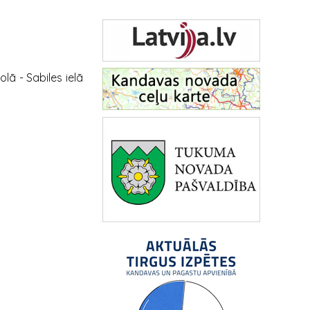
ā - Sabiles ielā