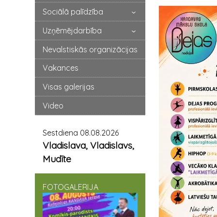
Sociālā palīdzība
Uzņēmējdarbība
Nevalstiskās organizācijas
Vakances
Visas galerijas
Video
Sestdiena 08.08.2026
Vladislava, Vladislavs,
Mudīte
FOTOGALERIJA