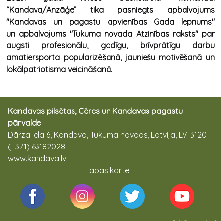
“Kandava/Anzāģe” tika pasniegts apbalvojums
"Kandavas un pagastu apvienības Gada lepnums"
un apbalvojums "Tukuma novada Atzinības raksts" par
augsti profesionālu, godīgu, brīvprātīgu darbu
amatiersporta popularizēšanā, jauniešu motivēšanā un
lokālpatriotisma veicināšanā.
Kandavas pilsētas, Cēres un Kandavas pagastu
pārvalde
Dārza iela 6, Kandava, Tukuma novads, Latvija, LV-3120
(+371) 63182028
www.kandava.lv
Lapas karte