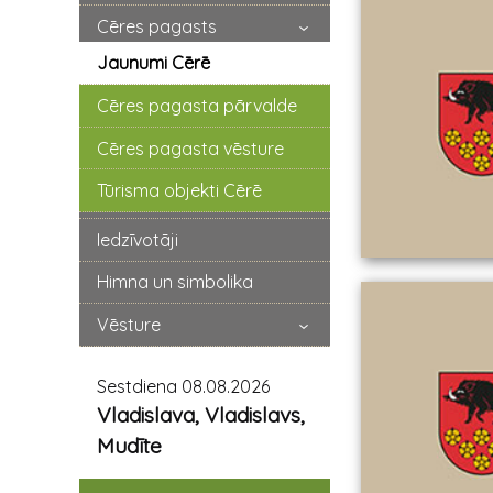
Cēres pagasts
Jaunumi Cērē
Cēres pagasta pārvalde
Cēres pagasta vēsture
Tūrisma objekti Cērē
Iedzīvotāji
Himna un simbolika
Vēsture
Sestdiena 08.08.2026
Vladislava, Vladislavs,
Mudīte