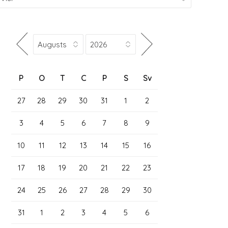
P
O
T
C
P
S
Sv
27
28
29
30
31
1
2
3
4
5
6
7
8
9
10
11
12
13
14
15
16
17
18
19
20
21
22
23
24
25
26
27
28
29
30
31
1
2
3
4
5
6