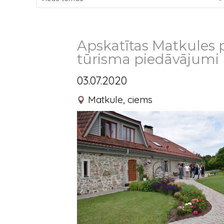
Apskatītas Matkules p
tūrisma piedāvājumi 
03.07.2020
Matkule, ciems