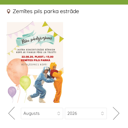
22.08.2020 15:00 - 15:50
Zemītes pils parka estrāde