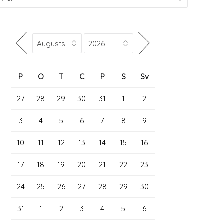
P
O
T
C
P
S
Sv
27
28
29
30
31
1
2
3
4
5
6
7
8
9
10
11
12
13
14
15
16
17
18
19
20
21
22
23
24
25
26
27
28
29
30
31
1
2
3
4
5
6