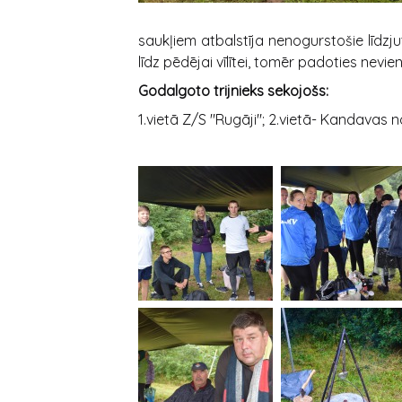
saukļiem atbalstīja nenogurstošie līdzju
līdz pēdējai vīlītei, tomēr padoties nevi
Godalgoto trijnieks sekojošs:
1.vietā Z/S "Rugāji"; 2.vietā- Kandava