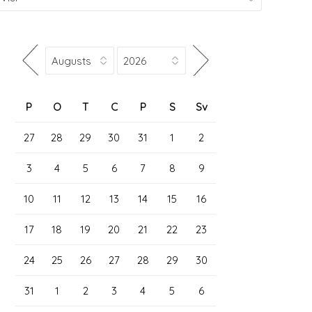
P
O
T
C
P
S
Sv
27
28
29
30
31
1
2
3
4
5
6
7
8
9
10
11
12
13
14
15
16
17
18
19
20
21
22
23
24
25
26
27
28
29
30
31
1
2
3
4
5
6