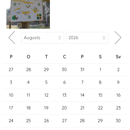
P
O
T
C
P
S
Sv
27
28
29
30
31
1
2
3
4
5
6
7
8
9
10
11
12
13
14
15
16
17
18
19
20
21
22
23
24
25
26
27
28
29
30