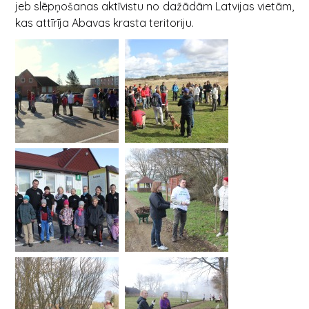
jeb slēpņošanas aktīvistu no dažādām Latvijas vietām,
kas attīrīja Abavas krasta teritoriju.