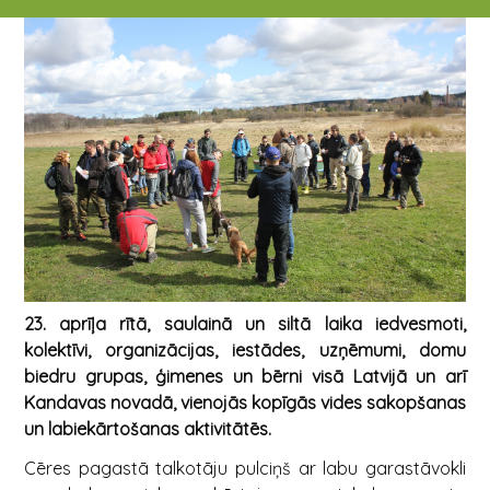
23. aprīļa rītā, saulainā un siltā laika iedvesmoti
,
kolektīvi, organizācijas, iestādes, uzņēmumi, domu
biedru grupas, ģimenes un bērni visā Latvijā un arī
Kandavas novadā, vienojās kopīgās vides sakopšanas
un labiekārtošanas aktivitātēs.
Cēres pagastā talkotāju pulciņš ar labu garastāvokli