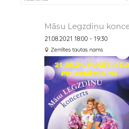
Māsu Legzdiņu koncert
21.08.2021 18:00 - 19:30
Zemītes tautas nams