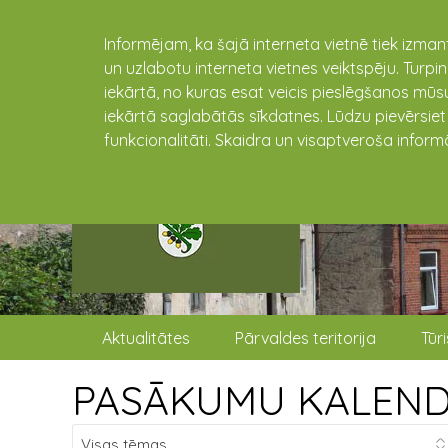
Informējam, ka šajā interneta vietnē tiek izman
un uzlabotu interneta vietnes veiktspēju. Turpi
iekārtā, no kuras esat veicis pieslēgšanos mūsu
iekārtā saglabātās sīkdatnes. Lūdzu pievērsie
funkcionalitāti. Skaidra un visaptveroša inform
Aktualitātes
Pārvaldes teritorija
Tūr
PASĀKUMU KALEN