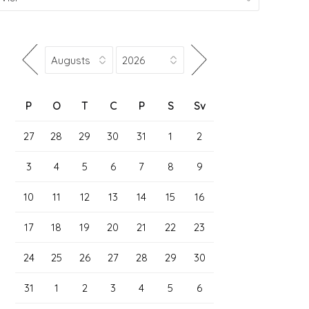
P
O
T
C
P
S
Sv
27
28
29
30
31
1
2
3
4
5
6
7
8
9
10
11
12
13
14
15
16
17
18
19
20
21
22
23
24
25
26
27
28
29
30
31
1
2
3
4
5
6