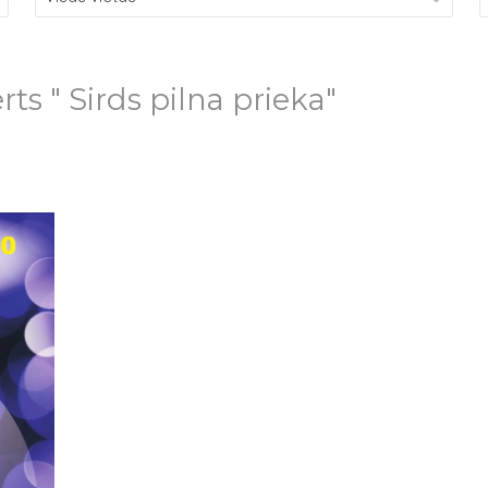
s " Sirds pilna prieka"