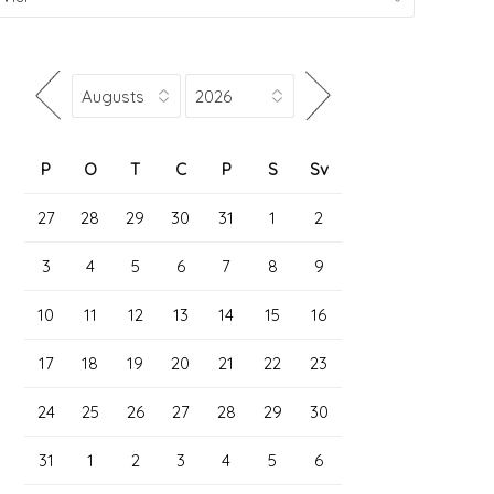
P
O
T
C
P
S
Sv
27
28
29
30
31
1
2
3
4
5
6
7
8
9
10
11
12
13
14
15
16
17
18
19
20
21
22
23
24
25
26
27
28
29
30
31
1
2
3
4
5
6