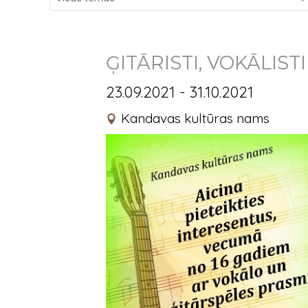
ĢITĀRISTI, VOKĀLISTI 
23.09.2021 - 31.10.2021
Kandavas kultūras nams