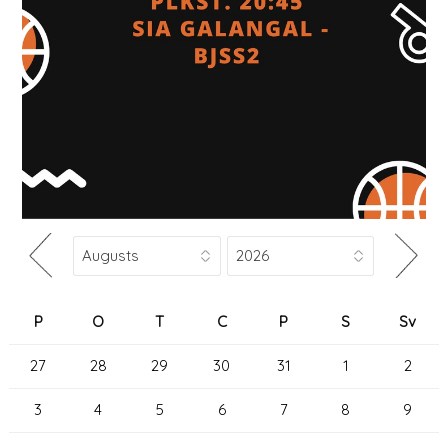
P
O
T
C
P
S
Sv
27
28
29
30
31
1
2
3
4
5
6
7
8
9