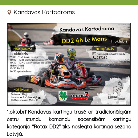
01.10.2022 10:30 - 17:00
Kandavas Kartodroms
1.oktobrī Kandavas kartingu trasē ar tradicionālajām
četru stundu komandu sacensībām kartingu
kategorijā "Rotax DD2" tiks noslēgta kartinga sezona
Latvijā.