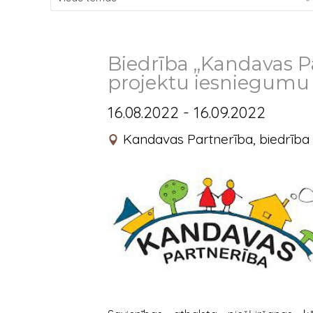
Biedrība „Kandavas P
projektu iesniegumu 
16.08.2022 - 16.09.2022
Kandavas Partnerība, biedrība