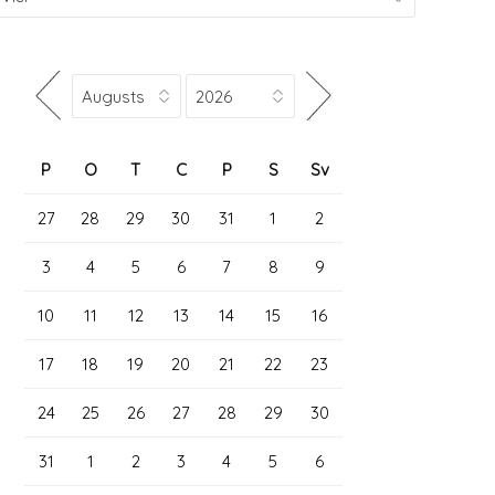
P
O
T
C
P
S
Sv
27
28
29
30
31
1
2
3
4
5
6
7
8
9
10
11
12
13
14
15
16
17
18
19
20
21
22
23
24
25
26
27
28
29
30
31
1
2
3
4
5
6