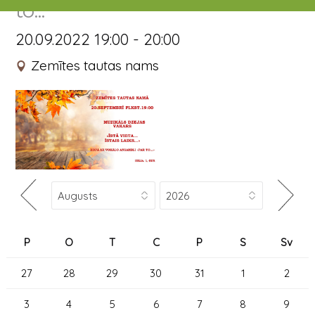
to..."
20.09.2022 19:00 - 20:00
Zemītes tautas nams
P
O
T
C
P
S
Sv
27
28
29
30
31
1
2
3
4
5
6
7
8
9