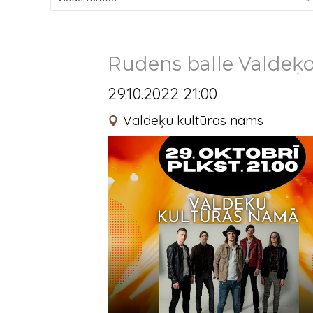
Rudens balle Valdeķ
29.10.2022 21:00
Valdeķu kultūras nams