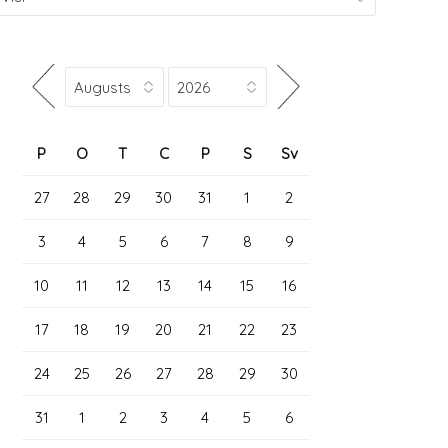
P
O
T
C
P
S
Sv
27
28
29
30
31
1
2
3
4
5
6
7
8
9
10
11
12
13
14
15
16
17
18
19
20
21
22
23
24
25
26
27
28
29
30
31
1
2
3
4
5
6