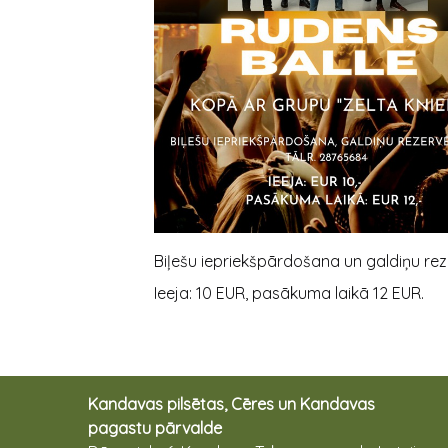
Biļešu iepriekšpārdošana un galdiņu rez
Ieeja: 10 EUR, pasākuma laikā 12 EUR.
Kandavas pilsētas, Cēres un Kandavas
pagastu pārvalde