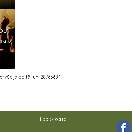
ervācija pa tālruni 28765684.
Lapas karte