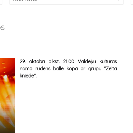
os
29. oktobrī plkst. 21.00 Valdeķu kultūras
namā rudens balle kopā ar grupu "Zelta
kniede".