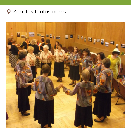
14.05.2016 12:00
Zemītes tautas nams