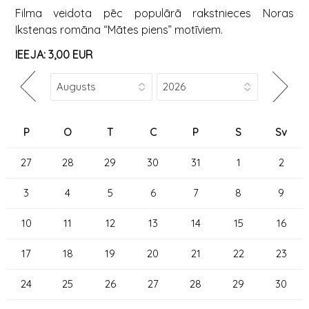
Filma veidota pēc populārā rakstnieces Noras
Ikstenas romāna “Mātes piens” motīviem.
IEEJA: 3,00 EUR
P
O
T
C
P
S
Sv
27
28
29
30
31
1
2
3
4
5
6
7
8
9
10
11
12
13
14
15
16
17
18
19
20
21
22
23
24
25
26
27
28
29
30