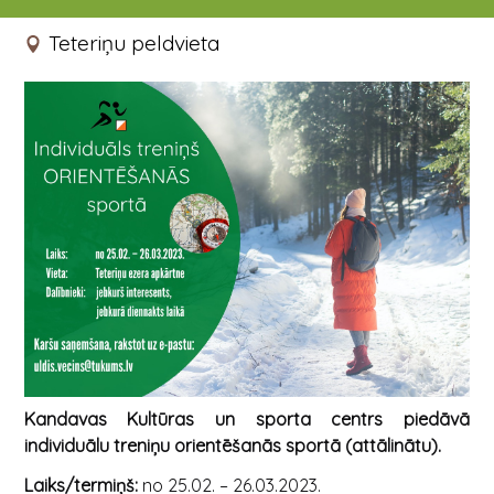
25.02.2023 - 26.03.2023
Teteriņu peldvieta
Kandavas Kultūras un sporta centrs piedāvā
individuālu treniņu orientēšanās sportā (attālinātu).
Laiks/termiņš:
no 25.02. – 26.03.2023.