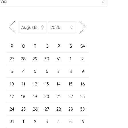
P
O
T
C
P
S
Sv
27
28
29
30
31
1
2
3
4
5
6
7
8
9
10
11
12
13
14
15
16
17
18
19
20
21
22
23
24
25
26
27
28
29
30
31
1
2
3
4
5
6