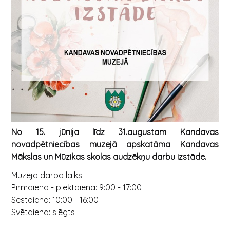
No 15. jūnija līdz 31.augustam Kandavas
novadpētniecības muzejā apskatāma
Kandavas
Mākslas un Mūzikas skolas audzēkņu darbu izstāde.
Muzeja darba laiks:
Pirmdiena - piektdiena: 9:00 - 17:00
Sestdiena: 10:00 - 16:00
Svētdiena: slēgts