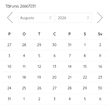
Tālrunis 26667031
P
O
T
C
P
S
Sv
27
28
29
30
31
1
2
3
4
5
6
7
8
9
10
11
12
13
14
15
16
17
18
19
20
21
22
23
24
25
26
27
28
29
30
31
1
2
3
4
5
6