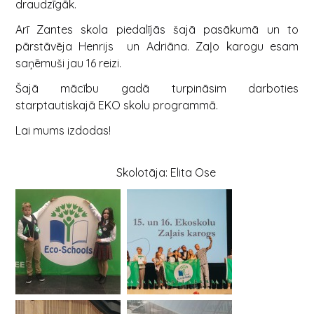
draudzīgāk.
Arī Zantes skola piedalījās šajā pasākumā un to
pārstāvēja Henrijs un Adriāna. Zaļo karogu esam
saņēmuši jau 16 reizi.
Šajā mācību gadā turpināsim darboties
starptautiskajā EKO skolu programmā.
Lai mums izdodas!
Skolotāja: Elita Ose