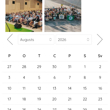
P
O
T
C
P
S
Sv
27
28
29
30
31
1
2
3
4
5
6
7
8
9
10
11
12
13
14
15
16
17
18
19
20
21
22
23
24
25
26
27
28
29
30