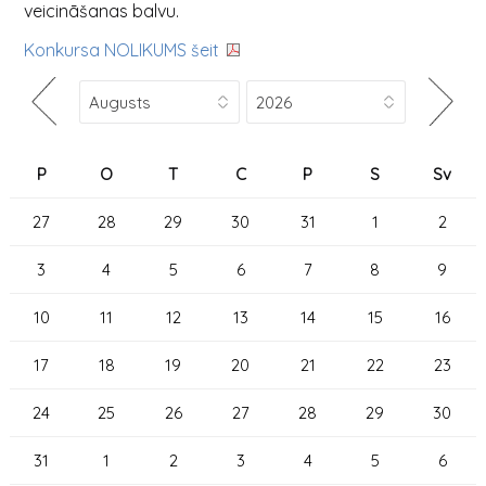
veicināšanas balvu.
Konkursa NOLIKUMS šeit
P
O
T
C
P
S
Sv
27
28
29
30
31
1
2
3
4
5
6
7
8
9
10
11
12
13
14
15
16
17
18
19
20
21
22
23
24
25
26
27
28
29
30
31
1
2
3
4
5
6