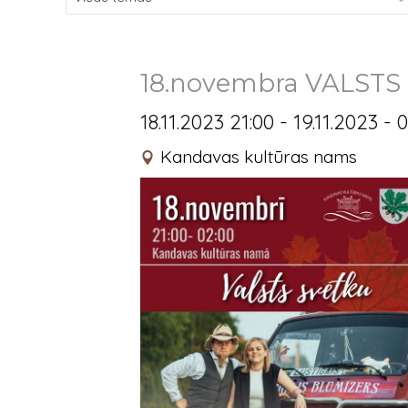
18.novembra VALSTS
18.11.2023 21:00 - 19.11.2023 - 
Kandavas kultūras nams