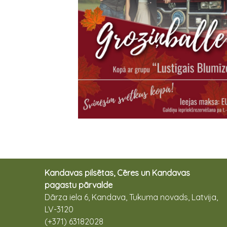
Kandavas pilsētas, Cēres un Kandavas
pagastu pārvalde
Dārza iela 6, Kandava, Tukuma novads, Latvija,
LV-3120
(+371) 63182028