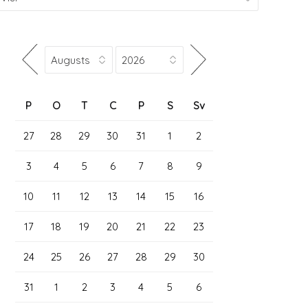
P
O
T
C
P
S
Sv
27
28
29
30
31
1
2
3
4
5
6
7
8
9
10
11
12
13
14
15
16
17
18
19
20
21
22
23
24
25
26
27
28
29
30
31
1
2
3
4
5
6