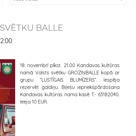
 SVĒTKU BALLE
02:00
18. novembrī plkst. 21.00 Kandavas kultūras
namā Valsts svētku GROZIŅBALLE kopā ar
grupu “LUSTĪGAIS BLUMĪZERS”. Iespēja
rezervēt galdiņu. Biļešu iepriekšpārdošana
Kandavas kultūras nama kasē T.- 63182040.
Ieeja 10 EUR.