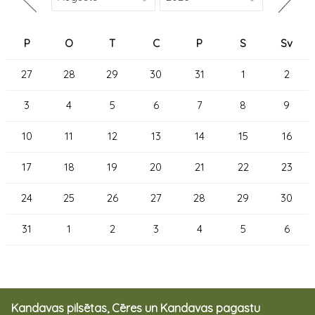
P
O
T
C
P
S
Sv
27
28
29
30
31
1
2
3
4
5
6
7
8
9
10
11
12
13
14
15
16
17
18
19
20
21
22
23
24
25
26
27
28
29
30
31
1
2
3
4
5
6
Kandavas pilsētas, Cēres un Kandavas pagastu