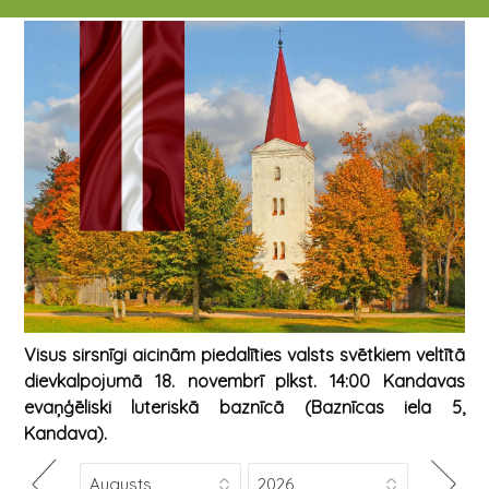
Visus sirsnīgi aicinām piedalīties valsts svētkiem veltītā
dievkalpojumā 18. novembrī plkst. 14:00 Kandavas
evaņģēliski luteriskā baznīcā (Baznīcas iela 5,
Kandava).