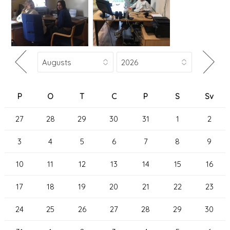
P
O
T
C
P
S
Sv
27
28
29
30
31
1
2
3
4
5
6
7
8
9
10
11
12
13
14
15
16
17
18
19
20
21
22
23
24
25
26
27
28
29
30