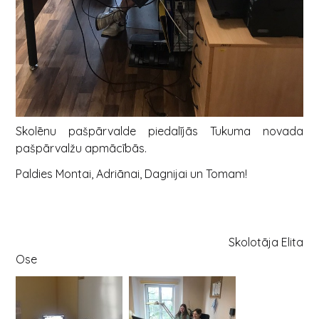
Skolēnu pašpārvalde piedalījās Tukuma novada
pašpārvalžu apmācībās.
Paldies Montai, Adriānai, Dagnijai un Tomam!
Skolotāja Elita
Ose