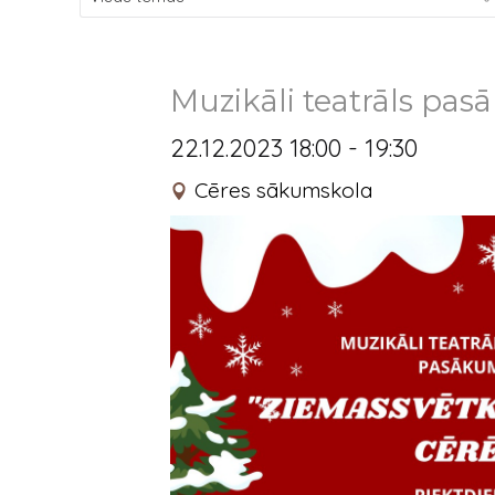
Muzikāli teatrāls pas
22.12.2023 18:00 - 19:30
Cēres sākumskola