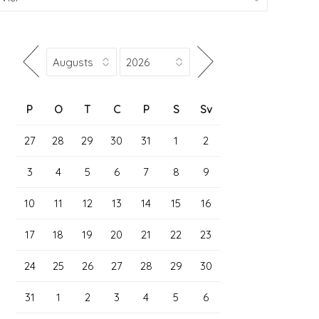
P
O
T
C
P
S
Sv
27
28
29
30
31
1
2
3
4
5
6
7
8
9
10
11
12
13
14
15
16
17
18
19
20
21
22
23
24
25
26
27
28
29
30
31
1
2
3
4
5
6