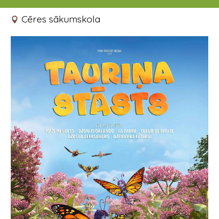
24.01.2024 12:00 - 13:30
Cēres sākumskola