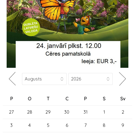
P
O
T
C
P
S
Sv
27
28
29
30
31
1
2
3
4
5
6
7
8
9