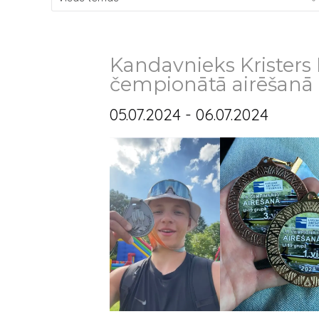
Kandavnieks Kristers
čempionātā airēšanā
05.07.2024 - 06.07.2024