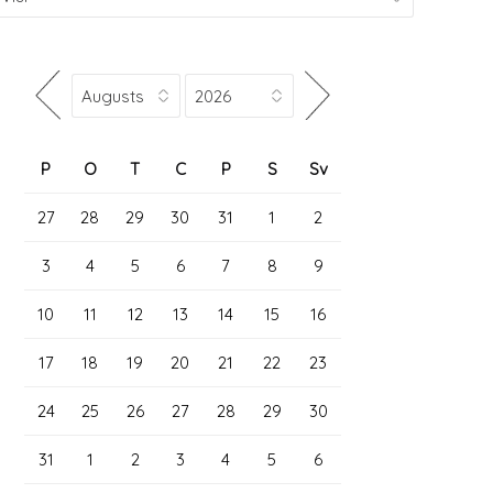
P
O
T
C
P
S
Sv
27
28
29
30
31
1
2
3
4
5
6
7
8
9
10
11
12
13
14
15
16
17
18
19
20
21
22
23
24
25
26
27
28
29
30
31
1
2
3
4
5
6