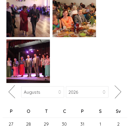
P
O
T
C
P
S
Sv
27
28
29
30
31
1
2