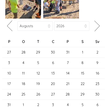
P
O
T
C
P
S
Sv
27
28
29
30
31
1
2
3
4
5
6
7
8
9
10
11
12
13
14
15
16
17
18
19
20
21
22
23
24
25
26
27
28
29
30
31
1
2
3
4
5
6