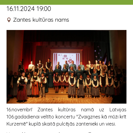
16.11.2024 19:00
Zantes kultūras nams
16.novembrī Zantes kultūras namā uz Latvijas
106.gadadienai veltīto koncertu "Zvaigznes kā mūži krīt
Kurzemē" kuplā skaitā pulcējās zantenieki un viesi.