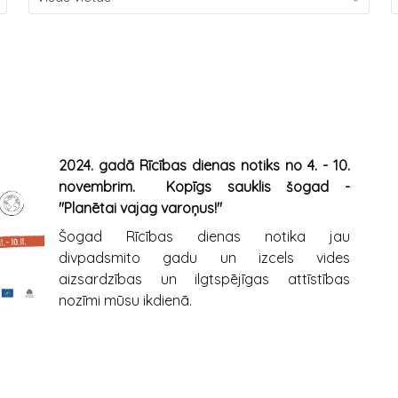
2024. gadā Rīcības dienas notiks no 4. - 10.
novembrim. Kopīgs sauklis šogad -
"Planētai vajag varoņus!"
Šogad Rīcības dienas notika jau
divpadsmito gadu un izcels vides
aizsardzības un ilgtspējīgas attīstības
nozīmi mūsu ikdienā.