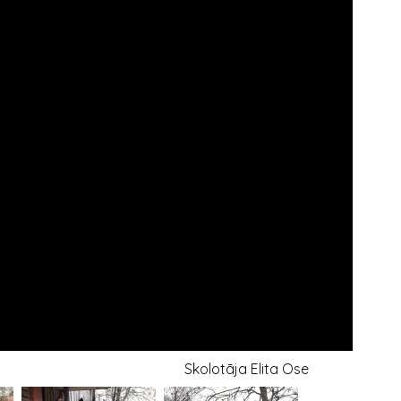
a Elita Ose