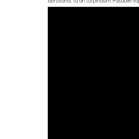
šķirošanā, Tā arī turpināsim. Pasaulei v