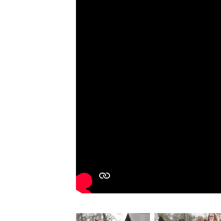
Skolotāj