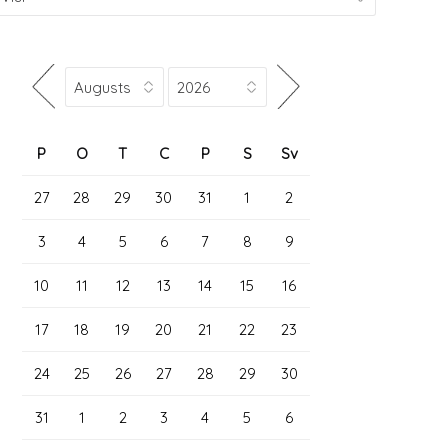
P
O
T
C
P
S
Sv
27
28
29
30
31
1
2
3
4
5
6
7
8
9
10
11
12
13
14
15
16
17
18
19
20
21
22
23
24
25
26
27
28
29
30
31
1
2
3
4
5
6