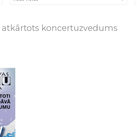
s atkārtots koncertuzvedums