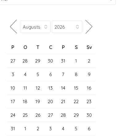
P
O
T
C
P
S
Sv
27
28
29
30
31
1
2
3
4
5
6
7
8
9
10
11
12
13
14
15
16
17
18
19
20
21
22
23
24
25
26
27
28
29
30
31
1
2
3
4
5
6