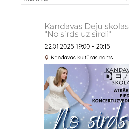
Kandavas Deju skola
"No sirds uz sirdi"
22.01.2025 19:00 - 20:15
Kandavas kultūras nams