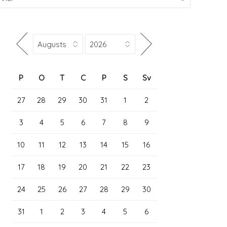
P
O
T
C
P
S
Sv
27
28
29
30
31
1
2
3
4
5
6
7
8
9
10
11
12
13
14
15
16
17
18
19
20
21
22
23
24
25
26
27
28
29
30
31
1
2
3
4
5
6