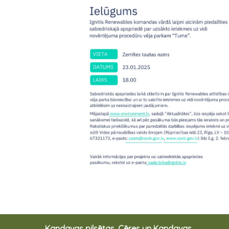
Kandavas pilsētas, Cēres un Kandavas