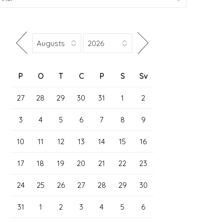
P
O
T
C
P
S
Sv
27
28
29
30
31
1
2
3
4
5
6
7
8
9
10
11
12
13
14
15
16
17
18
19
20
21
22
23
24
25
26
27
28
29
30
31
1
2
3
4
5
6