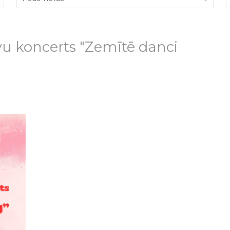
vu koncerts "Zemītē danci