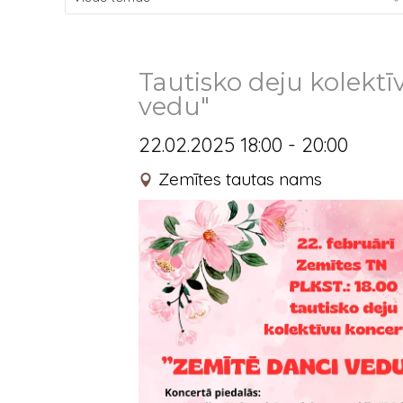
Tautisko deju kolektī
vedu"
22.02.2025 18:00 - 20:00
Zemītes tautas nams