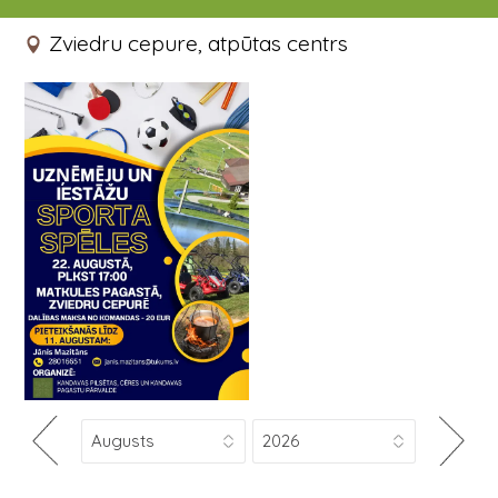
22.08.2025 17:00 - 20:00
Zviedru cepure, atpūtas centrs